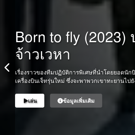
Born to fly (2023) 
จ้าวเวหา
เรื่องราวของทีมปฏิบัติการพิเศษที่นำโดยยอดนักบิ
เครื่องบินเจ็ทรุ่นใหม่ ซึ่งจะพาพวกเขาทะยานไปย
เล่น
ข้อมูลเพิ่มเติม
เล่น
ข้อมูลเพิ่มเติม
เล่น
ข้อมูลเพิ่มเติม
เล่น
เล่น
ข้อมูลเพิ่มเติม
ข้อมูลเพิ่มเติม
เล่น
เล่น
ข้อมูลเพิ่มเติม
ข้อมูลเพิ่มเติม