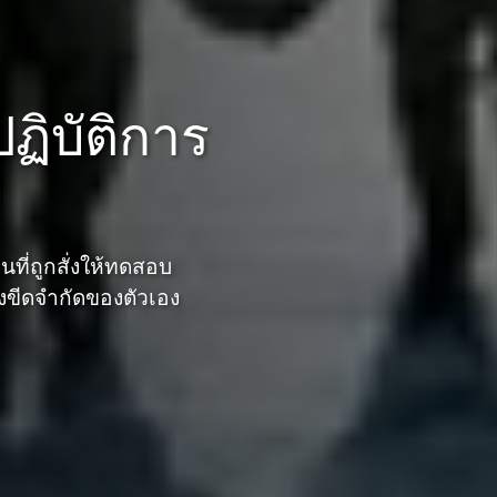
ปฏิบัติการ
นที่ถูกสั่งให้ทดสอบ
ังขีดจำกัดของตัวเอง