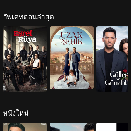
Mulberry (1986) Ppong
Bound by Fate Arafta
Taxi Drive
IMDb: 5.6 | 1986-02-08
IMDb: 10 | 2025-11-20
อัพเดทตอนล่าสุด
Esref Ruya (2025)
Uzak Sehir (Far Away) เมืองอันห่างไกล
IMDb: 9 | 2025-03-19
IMDb: 8.6 | 2024-11-11
หนังใหม่