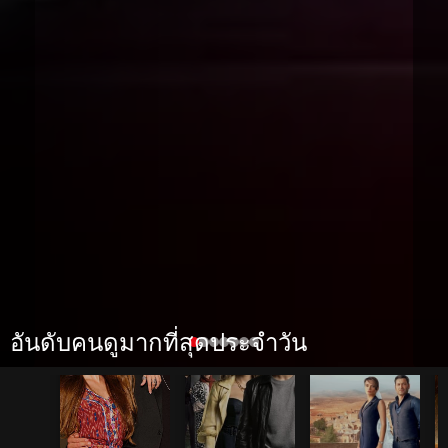
อันดับคนดูมากที่สุดประจำวัน