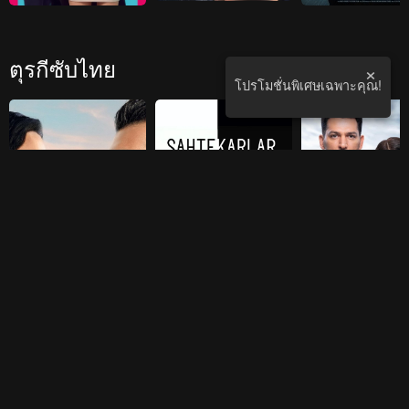
Cift Kisilik Oda อลวนรัก...ห้องพักคู่
Kor Nokta
IMDb: 10 | 2025-05-22
IMDb: 10 | 2024-09-21
ตุรกีซับไทย
×
โปรโมชั่นพิเศษเฉพาะคุณ!
Ben Onun Annesiyim ฉันเป็นแม่ของเขา
Sahtekarlar เกมหลอกลวง
IMDb: 8 | 2025-10-24
IMDb: 0 | 2025-10-12
หนังจีน