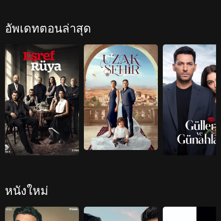
Mulberry (1986) Ppong
Bound by Fate Arafta
Taxi Drive
IMDb: 5.6 | 1986-02-08
IMDb: 10 | 2025-11-20
อัพเดทตอนล่าสุด
Esref Ruya (2025)
Uzak Sehir (Far Away) เมืองอันห่างไกล
IMDb: 9 | 2025-03-19
IMDb: 8.6 | 2024-11-11
หนังใหม่