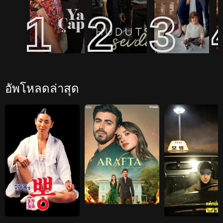
1
2
3
อัพโหลดล่าสุด