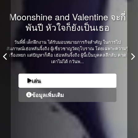
Moonshine and Valentine จะกี่
พันปี หัวใจก็ยังเป็นเธอ
วันพี๋พี๋ เด็กฝึกงาน ได้รับมอบหมายภารกิจสำคัญ ในการไป
สัมภาษณ์เฮ่อหลันจิ้งถิง ผู้เชี่ยวชาญวัตถุโบราณ โดยเฉพาะความรู้
เรื่องหยก แต่ปัญหาก็คือ เฮ่อหลันจิ้งถิง ผู้นี้เป็นบุคคลลึกลับ คาด
เดาไม่ได้ กวันพ...
เล่น
เล่น
เล่น
เล่น
เล่น
เล่น
เล่น
ข้อมูลเพิ่มเติม
ข้อมูลเพิ่มเติม
ข้อมูลเพิ่มเติม
ข้อมูลเพิ่มเติม
ข้อมูลเพิ่มเติม
ข้อมูลเพิ่มเติม
ข้อมูลเพิ่มเติม