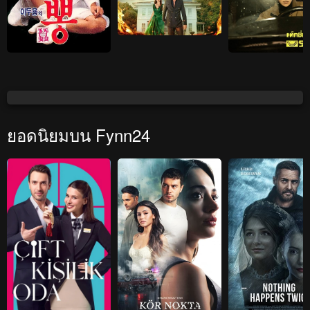
Mulberry (1986) Ppong
Bound by Fate Arafta
Taxi Drive
IMDb: 5.6 | 1986-02-08
IMDb: 10 | 2025-11-20
ยอดนิยมบน Fynn24