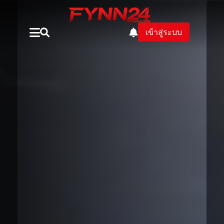
เข้าสู่ระบบ