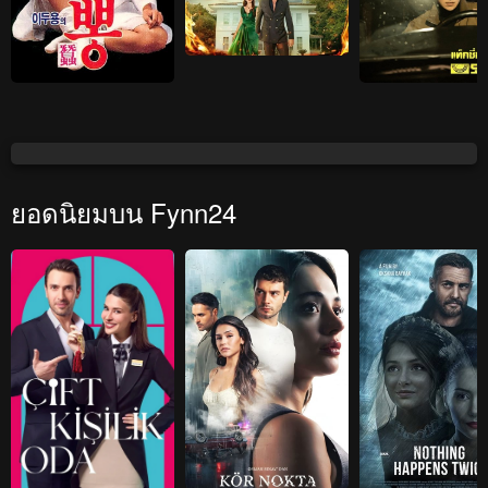
Mulberry (1986) Ppong
Bound by Fate Arafta
Taxi Drive
IMDb: 5.6 | 1986-02-08
IMDb: 10 | 2025-11-20
ยอดนิยมบน Fynn24