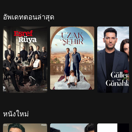
Mulberry (1986) Ppong
Bound by Fate Arafta
Taxi Drive
IMDb: 5.6 | 1986-02-08
IMDb: 10 | 2025-11-20
อัพเดทตอนล่าสุด
Esref Ruya (2025)
Uzak Sehir (Far Away) เมืองอันห่างไกล
IMDb: 9 | 2025-03-19
IMDb: 8.6 | 2024-11-11
หนังใหม่