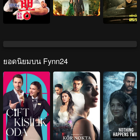
Mulberry (1986) Ppong
Bound by Fate Arafta
Taxi Drive
IMDb: 5.6 | 1986-02-08
IMDb: 10 | 2025-11-20
ยอดนิยมบน Fynn24