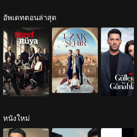
Mulberry (1986) Ppong
Bound by Fate Arafta
Taxi Drive
IMDb: 5.6 | 1986-02-08
IMDb: 10 | 2025-11-20
อัพเดทตอนล่าสุด
Esref Ruya (2025)
Uzak Sehir (Far Away) เมืองอันห่างไกล
IMDb: 9 | 2025-03-19
IMDb: 8.6 | 2024-11-11
หนังใหม่