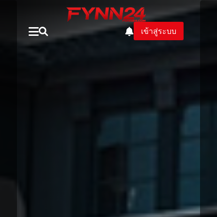
เข้าสู่ระบบ