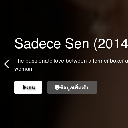
Erkek Severse
Sadece Sen (2014
เซย์เนปซึ่งอาศัยอยู่กับลูกแฝดของเธอ ได้หย่าร้างก
The passionate love between a former boxer an
แต่งงานด้วยความรักอย่างยิ่งใหญ่ในช่วงที่เรียนม
woman.
ถูกนอกใจ เซย์เนปสูญเสียศรัทธาในผู้ชายและปิดใจ
เล่น
เล่น
ข้อมูลเพิ่มเติม
ข้อมูลเพิ่มเติม
เล่น
เล่น
เล่น
ข้อมูลเพิ่มเติม
ข้อมูลเพิ่มเติม
ข้อมูลเพิ่มเติม
เล่น
ข้อมูลเพิ่มเติม
เล่น
ข้อมูลเพิ่มเติม