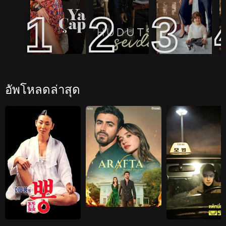
1
2
3
อัพโหลดล่าสุด