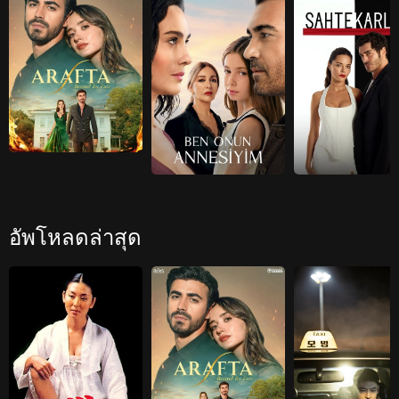
Bound by Fate Arafta
Ben Onun Annesiyim ฉันเป็นแม่ของเขา
Sahtek
IMDb: 10 | 2025-11-20
IMDb: 8 | 2025-10-24
อัพโหลดล่าสุด