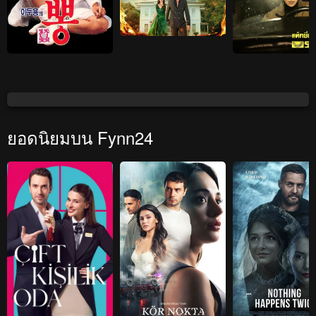
Mulberry (1986) Ppong
Bound by Fate Arafta
Taxi Drive
IMDb: 5.6 | 1986-02-08
IMDb: 10 | 2025-11-20
ยอดนิยมบน Fynn24