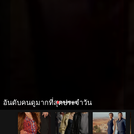
อันดับคนดูมากที่สุดประจำวัน