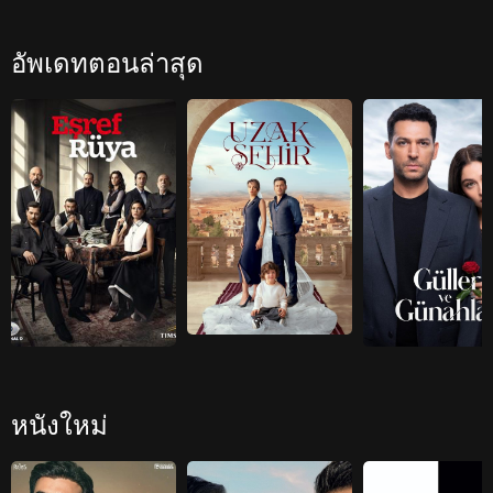
Mulberry (1986) Ppong
Bound by Fate Arafta
Taxi Drive
IMDb: 5.6 | 1986-02-08
IMDb: 10 | 2025-11-20
อัพเดทตอนล่าสุด
Esref Ruya (2025)
Uzak Sehir (Far Away) เมืองอันห่างไกล
IMDb: 9 | 2025-03-19
IMDb: 8.6 | 2024-11-11
หนังใหม่