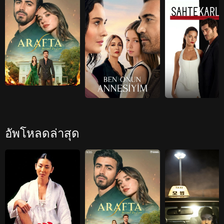
Bound by Fate Arafta
Ben Onun Annesiyim ฉันเป็นแม่ของเขา
Sahtek
IMDb: 10 | 2025-11-20
IMDb: 8 | 2025-10-24
อัพโหลดล่าสุด