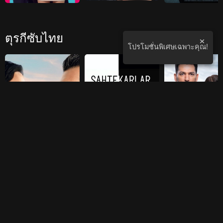
Cift Kisilik Oda อลวนรัก...ห้องพักคู่
Kor Nokta
IMDb: 10 | 2025-05-22
IMDb: 10 | 2024-09-21
ตุรกีซับไทย
×
โปรโมชั่นพิเศษเฉพาะคุณ!
Ben Onun Annesiyim ฉันเป็นแม่ของเขา
Sahtekarlar เกมหลอกลวง
IMDb: 8 | 2025-10-24
IMDb: 0 | 2025-10-12
หนังจีน