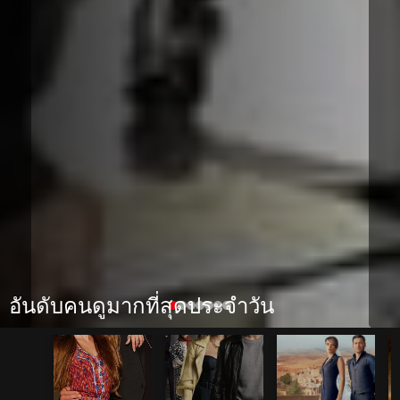
อันดับคนดูมากที่สุดประจำวัน