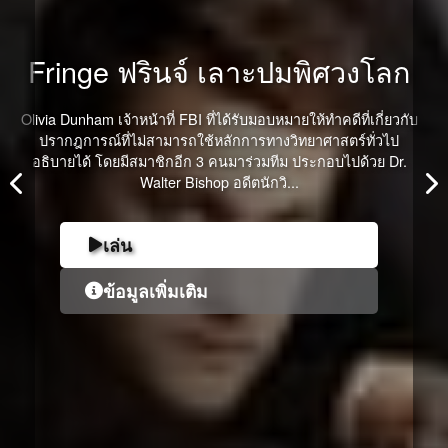
Fringe ฟรินจ์ เลาะปมพิศวงโลก
Olivia Dunham เจ้าหน้าที่ FBI ที่ได้รับมอบหมายให้ทำคดีที่เกี่ยวกับ
ปรากฎการณ์ที่ไม่สามารถใช้หลักการทางวิทยาศาสตร์ทั่วไป
อธิบายได้ โดยมีสมาชิกอีก 3 คนมาร่วมทีม ประกอบไปด้วย Dr.
Walter Bishop อดีตนักวิ...
เล่น
เล่น
เล่น
เล่น
เล่น
เล่น
เล่น
ข้อมูลเพิ่มเติม
ข้อมูลเพิ่มเติม
ข้อมูลเพิ่มเติม
ข้อมูลเพิ่มเติม
ข้อมูลเพิ่มเติม
ข้อมูลเพิ่มเติม
ข้อมูลเพิ่มเติม