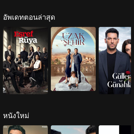
Mulberry (1986) Ppong
Bound by Fate Arafta
Taxi Drive
IMDb: 5.6 | 1986-02-08
IMDb: 10 | 2025-11-20
อัพเดทตอนล่าสุด
Esref Ruya (2025)
Uzak Sehir (Far Away) เมืองอันห่างไกล
IMDb: 9 | 2025-03-19
IMDb: 8.6 | 2024-11-11
หนังใหม่