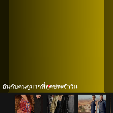
อันดับคนดูมากที่สุดประจำวัน