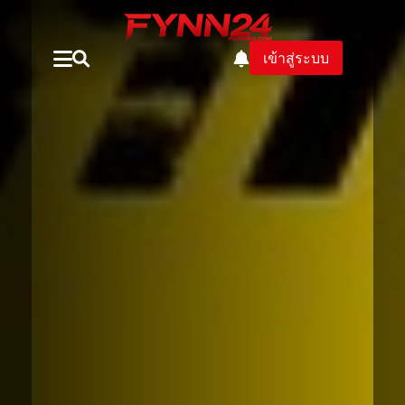
เข้าสู่ระบบ