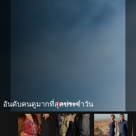
อันดับคนดูมากที่สุดประจำวัน