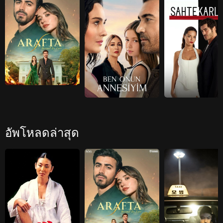
Bound by Fate Arafta
Ben Onun Annesiyim ฉันเป็นแม่ของเขา
Sahtek
IMDb: 10 | 2025-11-20
IMDb: 8 | 2025-10-24
อัพโหลดล่าสุด