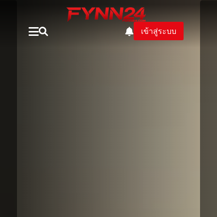
เข้าสู่ระบบ