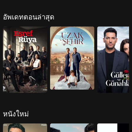
Mulberry (1986) Ppong
Bound by Fate Arafta
Taxi Drive
IMDb: 5.6 | 1986-02-08
IMDb: 10 | 2025-11-20
อัพเดทตอนล่าสุด
Esref Ruya (2025)
Uzak Sehir (Far Away) เมืองอันห่างไกล
IMDb: 9 | 2025-03-19
IMDb: 8.6 | 2024-11-11
หนังใหม่