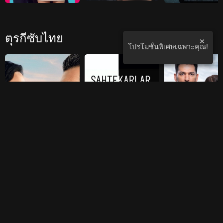
Cift Kisilik Oda อลวนรัก...ห้องพักคู่
Kor Nokta
IMDb: 10 | 2025-05-22
IMDb: 10 | 2024-09-21
ตุรกีซับไทย
×
โปรโมชั่นพิเศษเฉพาะคุณ!
Ben Onun Annesiyim ฉันเป็นแม่ของเขา
Sahtekarlar เกมหลอกลวง
IMDb: 8 | 2025-10-24
IMDb: 0 | 2025-10-12
หนังจีน