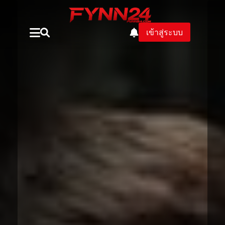
เข้าสู่ระบบ