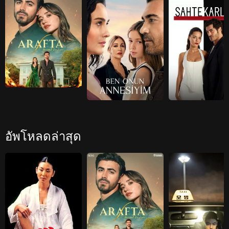
Bound by Fate Arafta
Ben Onun Annesiyim ฉันเป็นแม่ของเขา
Sahtek
IMDb: 10 | 2025-11-20
IMDb: 8 | 2025-10-24
อัพโหลดล่าสุด