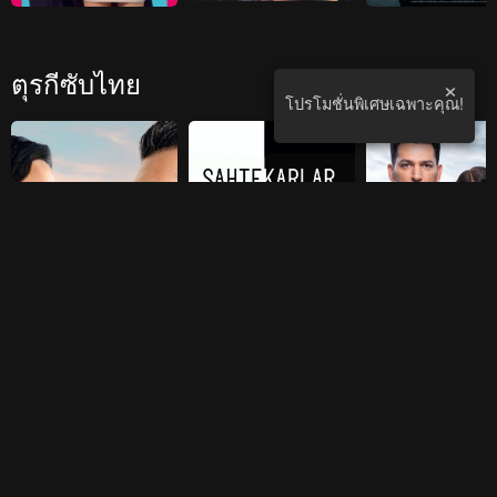
Cift Kisilik Oda อลวนรัก...ห้องพักคู่
Kor Nokta
IMDb: 10 | 2025-05-22
IMDb: 10 | 2024-09-21
ตุรกีซับไทย
×
โปรโมชั่นพิเศษเฉพาะคุณ!
Ben Onun Annesiyim ฉันเป็นแม่ของเขา
Sahtekarlar เกมหลอกลวง
IMDb: 8 | 2025-10-24
IMDb: 0 | 2025-10-12
หนังจีน