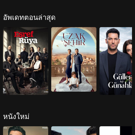
Mulberry (1986) Ppong
Bound by Fate Arafta
Taxi Drive
IMDb: 5.6 | 1986-02-08
IMDb: 10 | 2025-11-20
อัพเดทตอนล่าสุด
Esref Ruya (2025)
Uzak Sehir (Far Away) เมืองอันห่างไกล
IMDb: 9 | 2025-03-19
IMDb: 8.6 | 2024-11-11
หนังใหม่