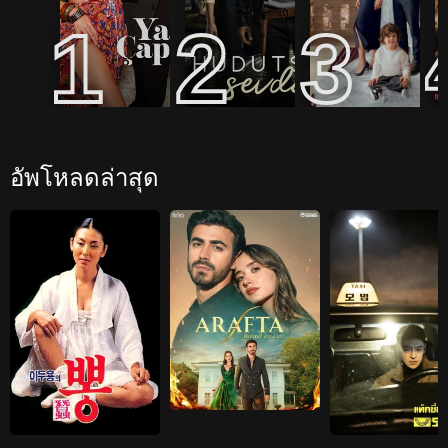
1
2
3
อัพโหลดล่าสุด