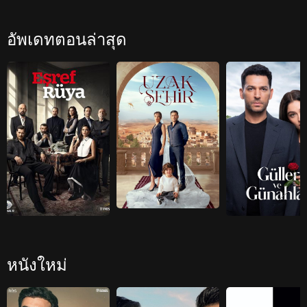
Mulberry (1986) Ppong
Bound by Fate Arafta
Taxi Drive
IMDb: 5.6 | 1986-02-08
IMDb: 10 | 2025-11-20
อัพเดทตอนล่าสุด
Esref Ruya (2025)
Uzak Sehir (Far Away) เมืองอันห่างไกล
IMDb: 9 | 2025-03-19
IMDb: 8.6 | 2024-11-11
หนังใหม่