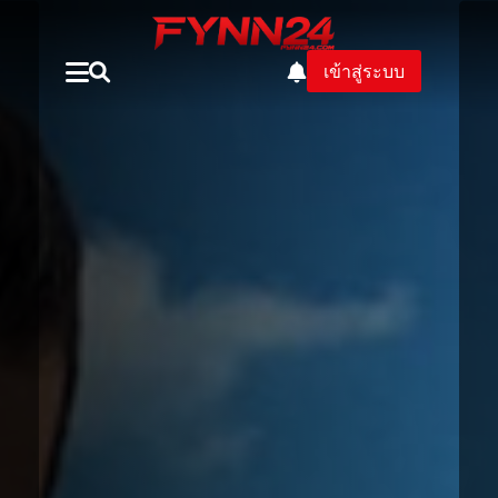
เข้าสู่ระบบ