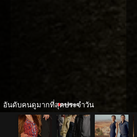
อันดับคนดูมากที่สุดประจำวัน