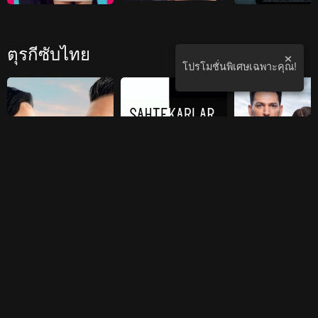
Cift Kisilik Oda อลวนรัก...ห้องพักคู่
Kor Nokta
IMDb: 10 | 2025-05-22
IMDb: 10 | 2024-09-21
ตุรกีซับไทย
×
โปรโมชั่นพิเศษเฉพาะคุณ!
Ben Onun Annesiyim ฉันเป็นแม่ของเขา
Sahtekarlar เกมหลอกลวง
IMDb: 8 | 2025-10-24
IMDb: 0 | 2025-10-12
หนังจีน