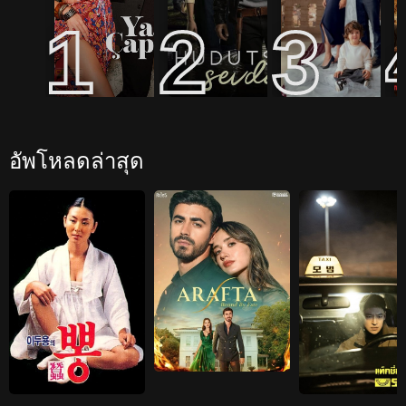
1
2
3
อัพโหลดล่าสุด