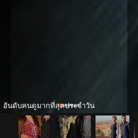
อันดับคนดูมากที่สุดประจำวัน