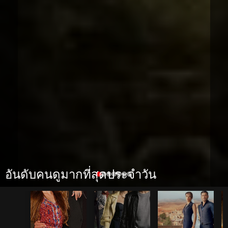
อันดับคนดูมากที่สุดประจำวัน