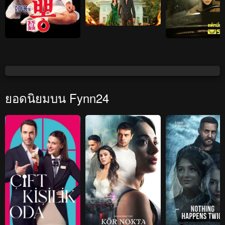
Mulberry (1986) Ppong
Bound by Fate Arafta
Taxi Drive
IMDb: 5.6 | 1986-02-08
IMDb: 10 | 2025-11-20
ยอดนิยมบน Fynn24