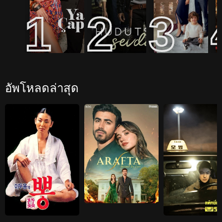
1
2
3
อัพโหลดล่าสุด