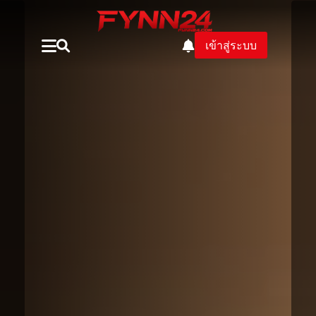
เข้าสู่ระบบ