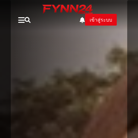
เข้าสู่ระบบ