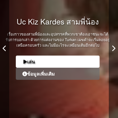
Uc Kiz Kardes สามพี่น้อง
เรื่องราวของสามพี่น้องและอุปสรรคที่พวกเขาต้องเอาชนะจะได้
รับการบอกเล่า ด้วยการแต่งงานของ Turkan เมฆดำจะเริ่มลอยอยู่
เหนือครอบครัว และไม่มีอะไรจะเหมือนเดิมอีกต่อไป
เล่น
เล่น
เล่น
เล่น
เล่น
เล่น
เล่น
ข้อมูลเพิ่มเติม
ข้อมูลเพิ่มเติม
ข้อมูลเพิ่มเติม
ข้อมูลเพิ่มเติม
ข้อมูลเพิ่มเติม
ข้อมูลเพิ่มเติม
ข้อมูลเพิ่มเติม