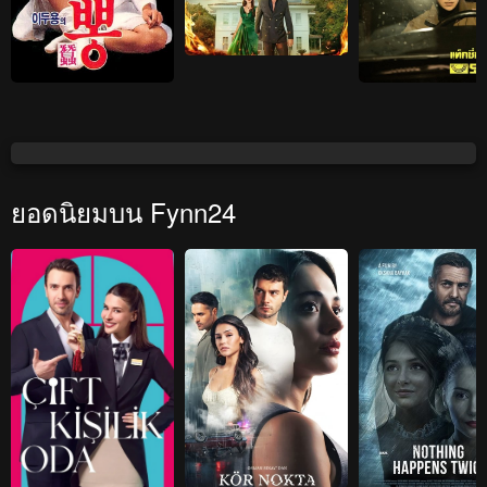
Mulberry (1986) Ppong
Bound by Fate Arafta
Taxi Drive
IMDb: 5.6 | 1986-02-08
IMDb: 10 | 2025-11-20
ยอดนิยมบน Fynn24