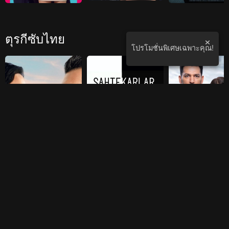
Cift Kisilik Oda อลวนรัก...ห้องพักคู่
Kor Nokta
IMDb: 10 | 2025-05-22
IMDb: 10 | 2024-09-21
ตุรกีซับไทย
×
โปรโมชั่นพิเศษเฉพาะคุณ!
Ben Onun Annesiyim ฉันเป็นแม่ของเขา
Sahtekarlar เกมหลอกลวง
IMDb: 8 | 2025-10-24
IMDb: 0 | 2025-10-12
หนังจีน