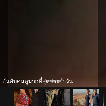
อันดับคนดูมากที่สุดประจำวัน