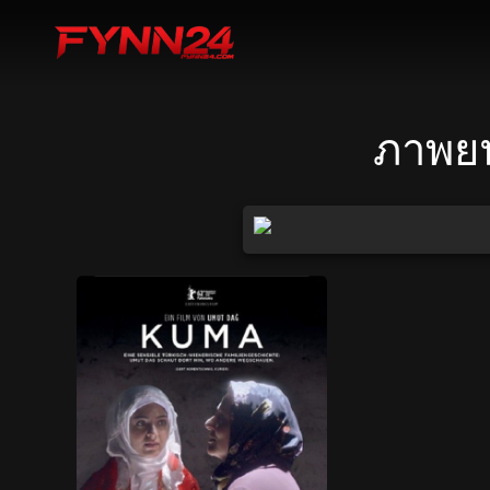
ภาพยน