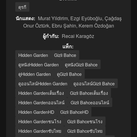
ตุรกี
นักแสดง:
Murat Yildirim, Ezgi Eyüboğlu, Çağdaş
Onur Öztürk, Ebru Şahin, Kerem Özdoğan
ผู้กำกับ:
Recai Karagöz
แท็ก:
Hidden Garden
Gizli Bahce
ดูหนังHidden Garden
ดูหนังGizli Bahce
ดูHidden Garden
ดูGizli Bahce
ดูออนไลน์Hidden Garden
ดูออนไลน์Gizli Bahce
Hidden Gardenเต็มเรื่อง
Gizli Bahceเต็มเรื่อง
Hidden Gardenออนไลน์
Gizli Bahceออนไลน์
Hidden GardenHD
Gizli BahceHD
Hidden Gardenชนโรง
Gizli Bahceชนโรง
Hidden Gardenซับไทย
Gizli Bahceซับไทย